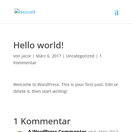
Hello world!
von
jacor
|
März 6, 2017
|
Uncategorized
|
1
Kommentar
Welcome to WordPress. This is your first post. Edit or
delete it, then start writing!
1 Kommentar
A WordPress Commenter
am 6. März 2017